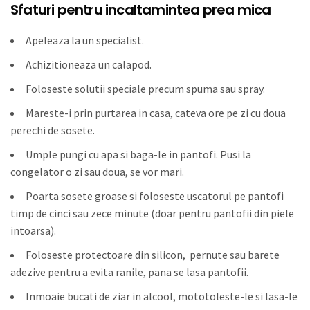
Sfaturi pentru incaltamintea prea mica
Apeleaza la un specialist.
Achizitioneaza un calapod.
Foloseste solutii speciale precum spuma sau spray.
Mareste-i prin purtarea in casa, cateva ore pe zi cu doua
perechi de sosete.
Umple pungi cu apa si baga-le in pantofi. Pusi la
congelator o zi sau doua, se vor mari.
Poarta sosete groase si foloseste uscatorul pe pantofi
timp de cinci sau zece minute (doar pentru pantofii din piele
intoarsa).
Foloseste protectoare din silicon, pernute sau barete
adezive pentru a evita ranile, pana se lasa pantofii.
Inmoaie bucati de ziar in alcool, mototoleste-le si lasa-le