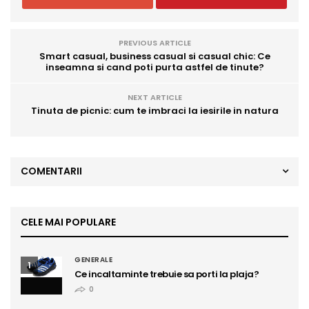
PREVIOUS ARTICLE
Smart casual, business casual si casual chic: Ce
inseamna si cand poti purta astfel de tinute?
NEXT ARTICLE
Tinuta de picnic: cum te imbraci la iesirile in natura
COMENTARII
CELE MAI POPULARE
GENERALE
1
Ce incaltaminte trebuie sa porti la plaja?
0