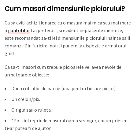
Cum masori dimensiunile piciorului?
Ca sa eviti achizitionarea cu o masura mai mica sau mai mare
a
pantofilor
tai preferati, si evident neplacerile inerente,
este recomandat sa-ti iei dimensiunile piciorului inainte sa ii
comanzi. Din fericire, noi iti punem la dispozitie urmatorul
ghid.
Ca sa-ti masori cum trebuie picioarele vei avea nevoie de
urmatoarele obiecte:
Doua coli albe de hartie (una pentru fiecare picior).
Un creion/pix.
O rigla sau o ruleta.
*Poti intreprinde masuratoarea si singur, dar un prieten
ti-ar putea fi de ajutor.