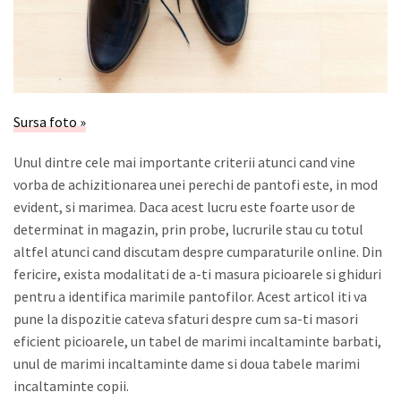
Sursa foto »
Unul dintre cele mai importante criterii atunci cand vine
vorba de achizitionarea unei perechi de pantofi este, in mod
evident, si marimea. Daca acest lucru este foarte usor de
determinat in magazin, prin probe, lucrurile stau cu totul
altfel atunci cand discutam despre cumparaturile online. Din
fericire, exista modalitati de a-ti masura picioarele si ghiduri
pentru a identifica marimile pantofilor. Acest articol iti va
pune la dispozitie cateva sfaturi despre cum sa-ti masori
eficient picioarele, un tabel de marimi incaltaminte barbati,
unul de marimi incaltaminte dame si doua tabele marimi
incaltaminte copii.