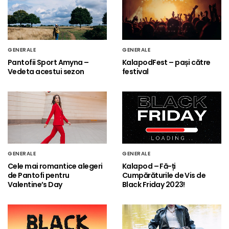
GENERALE
GENERALE
Pantofii Sport Amyna –
KalapodFest – pași către
Vedeta acestui sezon
festival
GENERALE
GENERALE
Cele mai romantice alegeri
Kalapod – Fă-ți
de Pantofi pentru
Cumpărăturile de Vis de
Valentine’s Day
Black Friday 2023!