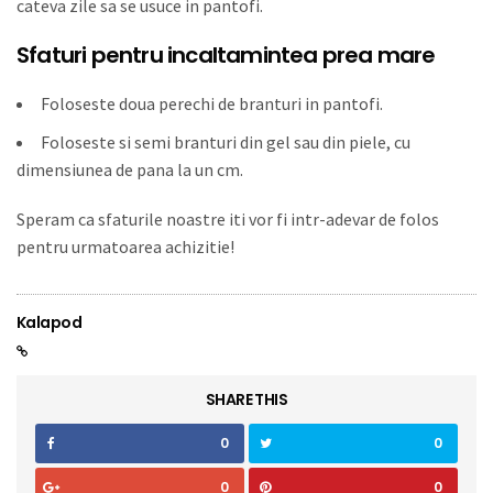
cateva zile sa se usuce in pantofi.
Sfaturi pentru incaltamintea prea mare
Foloseste doua perechi de branturi in pantofi.
Foloseste si semi branturi din gel sau din piele, cu
dimensiunea de pana la un cm.
Speram ca sfaturile noastre iti vor fi intr-adevar de folos
pentru urmatoarea achizitie!
Kalapod
SHARE THIS
0
0
0
0