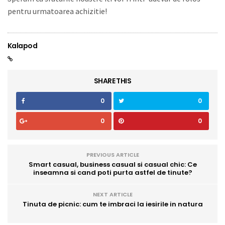
pentru urmatoarea achizitie!
Kalapod
SHARE THIS
0
0
0
0
PREVIOUS ARTICLE
Smart casual, business casual si casual chic: Ce
inseamna si cand poti purta astfel de tinute?
NEXT ARTICLE
Tinuta de picnic: cum te imbraci la iesirile in natura