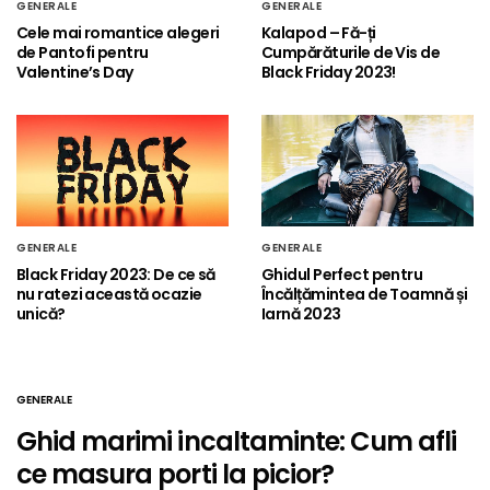
GENERALE
GENERALE
Cele mai romantice alegeri
Kalapod – Fă-ți
de Pantofi pentru
Cumpărăturile de Vis de
Valentine’s Day
Black Friday 2023!
GENERALE
GENERALE
Black Friday 2023: De ce să
Ghidul Perfect pentru
nu ratezi această ocazie
Încălțămintea de Toamnă și
unică?
Iarnă 2023
GENERALE
Ghid marimi incaltaminte: Cum afli
ce masura porti la picior?