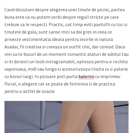
Cand discutam despre alegerea unei tinute de picnic, partea
buna este ca nu putem vorbi despre reguli stricte pe care
trebuie sa le respecti. Practic, cat timp eviti pantofii cu toc si
tinutele de gala, sunt sanse mici sa dai gres in ceea ce
priveste vestimentatia ideala pentru iesirile in natura.
Asadar, fii creativa si creeaza un outfit chic, dar comod. Daca
vrei sa te bucuri de un moment romantic alaturi de iubitul tau
si iti doresti un look instagramabil, opteaza pentru o rochita
vaporoasa, midi sau lunga si accesorizeaza tinuta cu o palarie
cu boruri largi. In picioare poti purta
balerini
cu imprimeu
floral, o alegere cat se poate de feminina si de practica
pentru o astfel de ocazie.