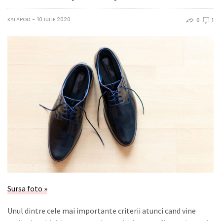
KALAPOD
10 IULIE 2020
0
1
Sursa foto »
Unul dintre cele mai importante criterii atunci cand vine