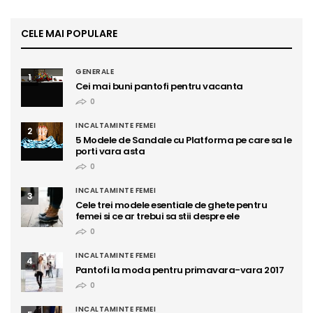
CELE MAI POPULARE
GENERALE
1
Cei mai buni pantofi pentru vacanta
0
INCALTAMINTE FEMEI
2
5 Modele de Sandale cu Platforma pe care sa le
porti vara asta
0
INCALTAMINTE FEMEI
3
Cele trei modele esentiale de ghete pentru
femei si ce ar trebui sa stii despre ele
0
INCALTAMINTE FEMEI
4
Pantofi la moda pentru primavara-vara 2017
0
INCALTAMINTE FEMEI