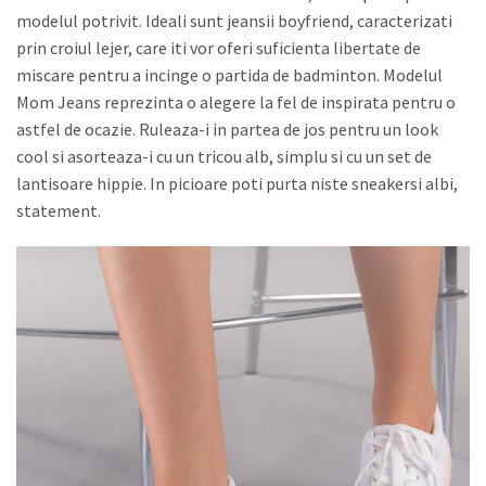
modelul potrivit. Ideali sunt jeansii boyfriend, caracterizati
prin croiul lejer, care iti vor oferi suficienta libertate de
miscare pentru a incinge o partida de badminton. Modelul
Mom Jeans reprezinta o alegere la fel de inspirata pentru o
astfel de ocazie. Ruleaza-i in partea de jos pentru un look
cool si asorteaza-i cu un tricou alb, simplu si cu un set de
lantisoare hippie. In picioare poti purta niste sneakersi albi,
statement.