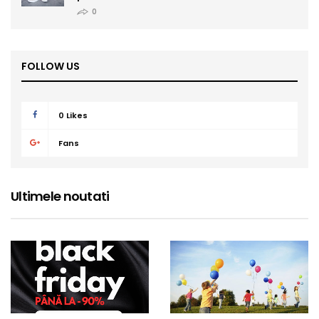
0
FOLLOW US
0
Likes
Fans
Ultimele noutati