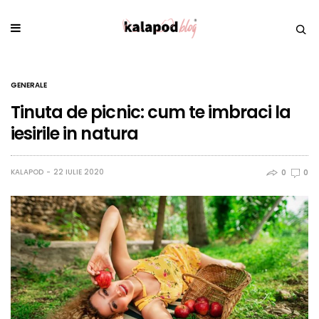
GENERALE
Tinuta de picnic: cum te imbraci la
iesirile in natura
KALAPOD
22 IULIE 2020
0
0