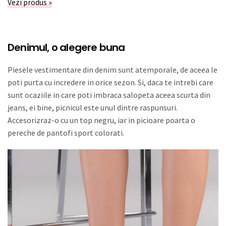
Vezi produs »
Denimul, o alegere buna
Piesele vestimentare din denim sunt atemporale, de aceea le
poti purta cu incredere in orice sezon. Si, daca te intrebi care
sunt ocaziile in care poti imbraca salopeta aceea scurta din
jeans, ei bine, picnicul este unul dintre raspunsuri.
Accesorizraz-o cu un top negru, iar in picioare poarta o
pereche de pantofi sport colorati.