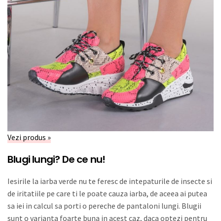
Vezi produs »
Blugi lungi? De ce nu!
Iesirile la iarba verde nu te feresc de intepaturile de insecte si
de iritatiile pe care ti le poate cauza iarba, de aceea ai putea
sa iei in calcul sa porti o pereche de pantaloni lungi. Blugii
sunt o varianta foarte buna in acest caz, daca optezi pentru