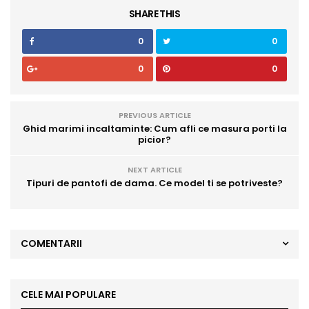
SHARE THIS
0
0
0
0
PREVIOUS ARTICLE
Ghid marimi incaltaminte: Cum afli ce masura porti la
picior?
NEXT ARTICLE
Tipuri de pantofi de dama. Ce model ti se potriveste?
COMENTARII
CELE MAI POPULARE