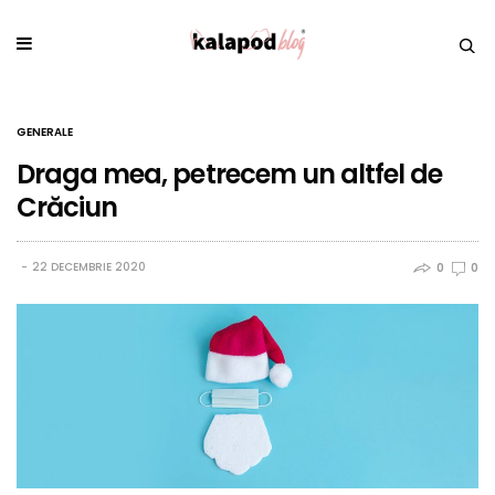
GENERALE
Draga mea, petrecem un altfel de
Crăciun
22 DECEMBRIE 2020
0
0