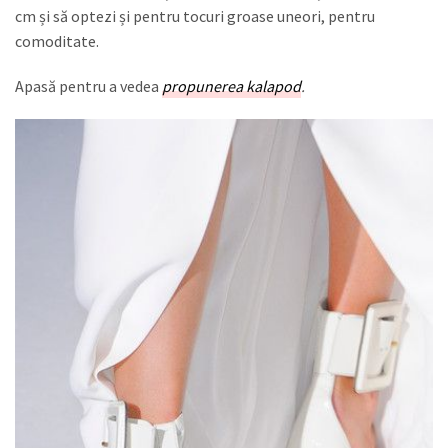
cm și să optezi și pentru tocuri groase uneori, pentru
comoditate.
Apasă pentru a vedea
propunerea kalapod
.