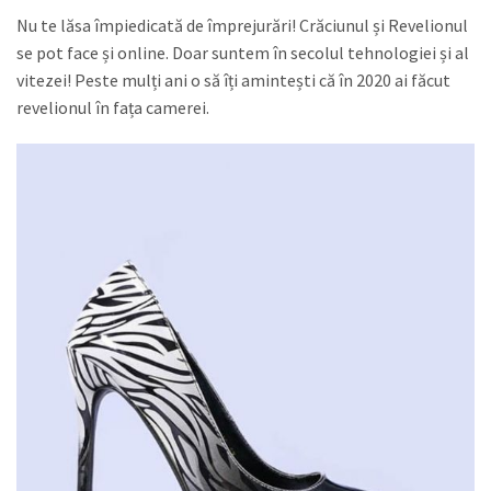
Nu te lăsa împiedicată de împrejurări! Crăciunul și Revelionul
se pot face și online. Doar suntem în secolul tehnologiei și al
vitezei! Peste mulți ani o să îți amintești că în 2020 ai făcut
revelionul în fața camerei.