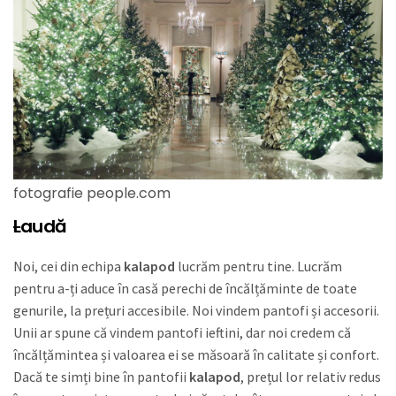
fotografie people.com
L
audă
Noi, cei din echipa
kalapod
lucrăm pentru tine. Lucrăm
pentru a-ți aduce în casă perechi de încălțăminte de toate
genurile, la prețuri accesibile. Noi vindem pantofi și accesorii.
Unii ar spune că vindem pantofi ieftini, dar noi credem că
încălțămintea și valoarea ei se măsoară în calitate și confort.
Dacă te simți bine în pantofii
kalapod
, prețul lor relativ redus