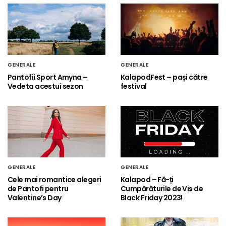
GENERALE
GENERALE
Pantofii Sport Amyna –
KalapodFest – pași către
Vedeta acestui sezon
festival
GENERALE
GENERALE
Cele mai romantice alegeri
Kalapod – Fă-ți
de Pantofi pentru
Cumpărăturile de Vis de
Valentine’s Day
Black Friday 2023!