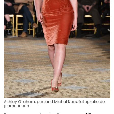
Ashley Graham, purtând Michal Kors, fotografie de
glamour.com