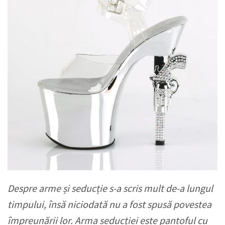
Despre arme și seducție s-a scris mult de-a lungul
timpului, însă niciodată nu a fost spusă povestea
împreunării lor. Arma seducției este pantoful cu