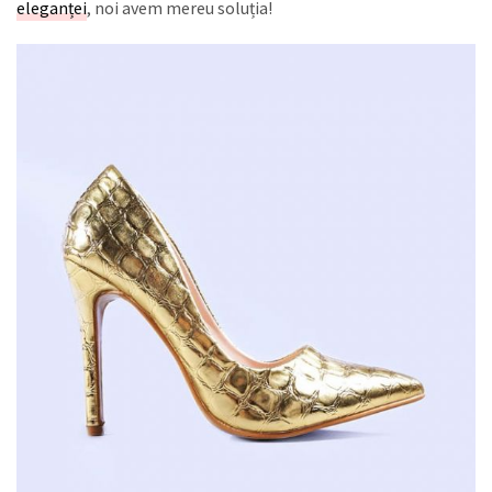
eleganței
, noi avem mereu soluția!