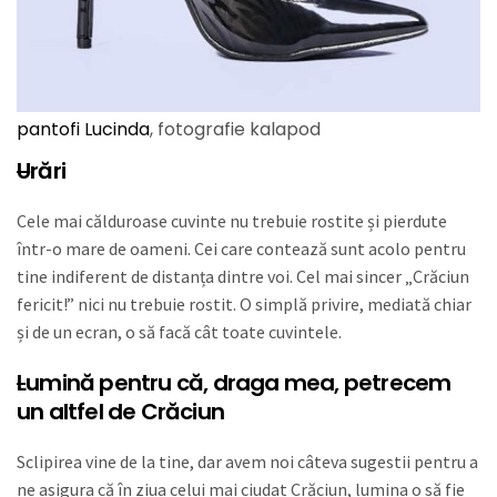
pantofi Lucinda
, fotografie kalapod
U
rări
Cele mai călduroase cuvinte nu trebuie rostite și pierdute
într-o mare de oameni. Cei care contează sunt acolo pentru
tine indiferent de distanța dintre voi. Cel mai sincer „Crăciun
fericit!” nici nu trebuie rostit. O simplă privire, mediată chiar
și de un ecran, o să facă cât toate cuvintele.
L
umină
pentru că, draga mea, petrecem
un altfel de Crăciun
Sclipirea vine de la tine, dar avem noi câteva sugestii pentru a
ne asigura că în ziua celui mai ciudat Crăciun, lumina o să fie