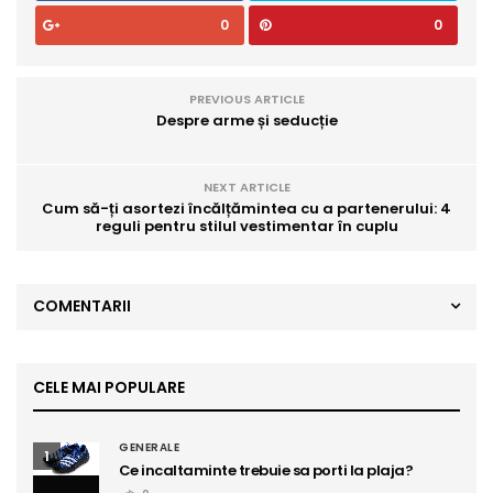
0
0
PREVIOUS ARTICLE
Despre arme și seducție
NEXT ARTICLE
Cum să-ți asortezi încălțămintea cu a partenerului: 4
reguli pentru stilul vestimentar în cuplu
COMENTARII
CELE MAI POPULARE
GENERALE
1
Ce incaltaminte trebuie sa porti la plaja?