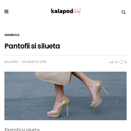
GENERALE
Pantofii si silueta
KALAPOD
24 MARTIE 2015
0
0
Pantofii si silueta