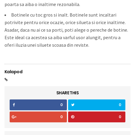
poarta sa aiba o inaltime rezonabila.
Botinele cu toc gros si inalt. Botinele sunt incaltari
potrivite pentru orice ocazie, orice silueta si orice inaltime.
Asadar, daca nu ai ce sa porti, poti alege o pereche de botine.
Este ideal ca acestea sa aiba varful usor alungit, pentru a
oferi iluzia unei siluete scoasa din reviste.
Kalapod
SHARE THIS
0
0
0
0