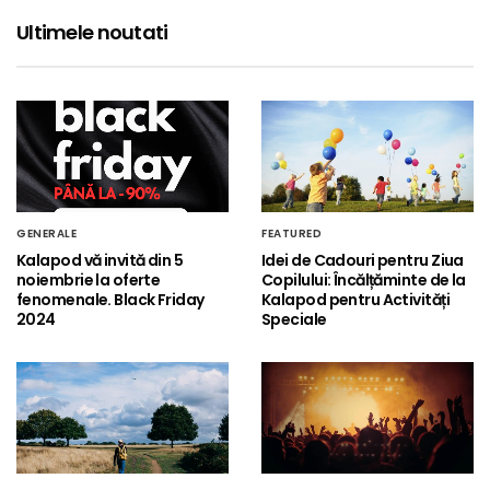
Ultimele noutati
GENERALE
FEATURED
Kalapod vă invită din 5
Idei de Cadouri pentru Ziua
noiembrie la oferte
Copilului: Încălțăminte de la
fenomenale. Black Friday
Kalapod pentru Activități
2024
Speciale