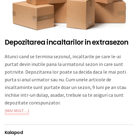
Depozitarea incaltarilor in extrasezon
Atunci cand se termina sezonul, incaltarile pe care le-ai
purtat devin inutile pana la urmatorul sezon in care sunt
potrivite. Depozitarea lor poate sa decida daca le mai poti
purta si anul urmator sau nu. Cum unele articole de
incaltaminte sunt purtate doar un sezon, 9 luni pe an stau
inchise intr-un dulap, asadar, trebuie sa te asiguri ca sunt
depozitate corespunzator.
(MAI MULT…)
Kalapod