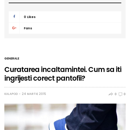
0
Likes
Fans
GENERALE
Curatarea incaltamintei. Cum sa iti
ingrijesti corect pantofii?
KALAPOD
24 MARTIE 2015
0
0