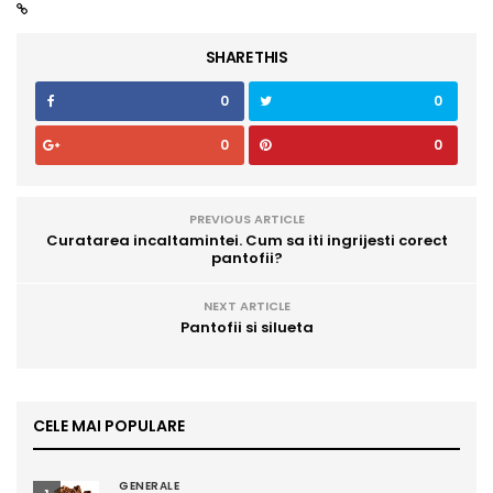
SHARE THIS
0
0
0
0
PREVIOUS ARTICLE
Curatarea incaltamintei. Cum sa iti ingrijesti corect
pantofii?
NEXT ARTICLE
Pantofii si silueta
CELE MAI POPULARE
GENERALE