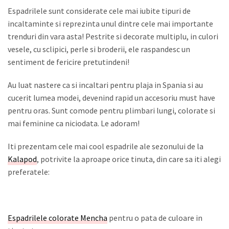
Espadrilele sunt considerate cele mai iubite tipuri de
incaltaminte si reprezinta unul dintre cele mai importante
trenduri din vara asta! Pestrite si decorate multiplu, in culori
vesele, cu sclipici, perle si broderii, ele raspandesc un
sentiment de fericire pretutindeni!
Au luat nastere ca si incaltari pentru plaja in Spania si au
cucerit lumea modei, devenind rapid un accesoriu must have
pentru oras. Sunt comode pentru plimbari lungi, colorate si
mai feminine ca niciodata. Le adoram!
Iti prezentam cele mai cool espadrile ale sezonului de la
Kalapod
, potrivite la aproape orice tinuta, din care sa iti alegi
preferatele:
Espadrilele colorate Mencha
pentru o pata de culoare in