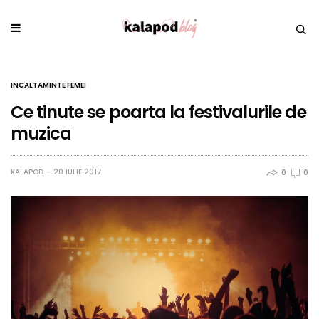
INCALTAMINTE FEMEI
Ce tinute se poarta la festivalurile de
muzica
KALAPOD
20 IULIE 2017
0
0