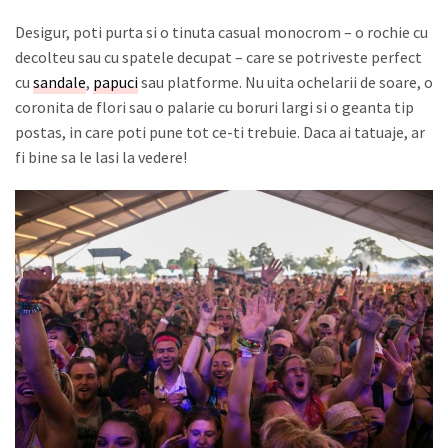
Desigur, poti purta si o tinuta casual monocrom – o rochie cu
decolteu sau cu spatele decupat – care se potriveste perfect
cu
sandale
,
papuci
sau platforme. Nu uita ochelarii de soare, o
coronita de flori sau o palarie cu boruri largi si o geanta tip
postas, in care poti pune tot ce-ti trebuie. Daca ai tatuaje, ar
fi bine sa le lasi la vedere!