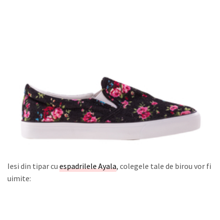
Iesi din tipar cu
espadrilele Ayala
, colegele tale de birou vor fi
uimite: