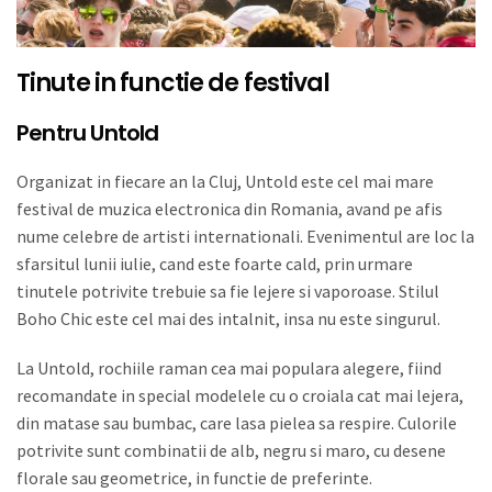
Tinute in functie de festival
Pentru Untold
Organizat in fiecare an la Cluj, Untold este cel mai mare
festival de muzica electronica din Romania, avand pe afis
nume celebre de artisti internationali. Evenimentul are loc la
sfarsitul lunii iulie, cand este foarte cald, prin urmare
tinutele potrivite trebuie sa fie lejere si vaporoase. Stilul
Boho Chic este cel mai des intalnit, insa nu este singurul.
La Untold, rochiile raman cea mai populara alegere, fiind
recomandate in special modelele cu o croiala cat mai lejera,
din matase sau bumbac, care lasa pielea sa respire. Culorile
potrivite sunt combinatii de alb, negru si maro, cu desene
florale sau geometrice, in functie de preferinte.