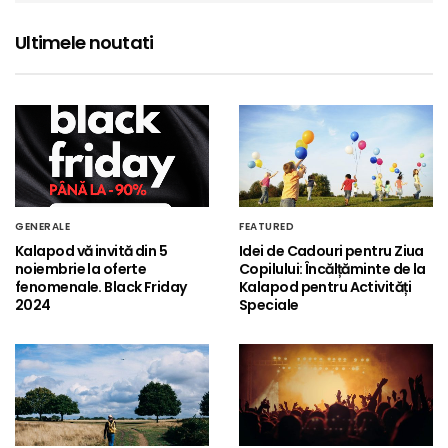
Ultimele noutati
GENERALE
FEATURED
Kalapod vă invită din 5
Idei de Cadouri pentru Ziua
noiembrie la oferte
Copilului: Încălțăminte de la
fenomenale. Black Friday
Kalapod pentru Activități
2024
Speciale