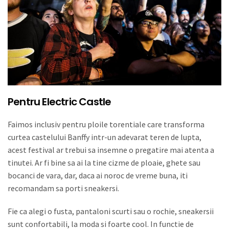
Pentru Electric Castle
Faimos inclusiv pentru ploile torentiale care transforma
curtea castelului Banffy intr-un adevarat teren de lupta,
acest festival ar trebui sa insemne o pregatire mai atenta a
tinutei. Ar fi bine sa ai la tine cizme de ploaie, ghete sau
bocanci de vara, dar, daca ai noroc de vreme buna, iti
recomandam sa porti sneakersi.
Fie ca alegi o fusta, pantaloni scurti sau o rochie, sneakersii
sunt confortabili, la moda si foarte cool. In functie de