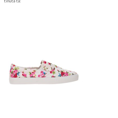
tinuta ta: