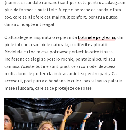
(numite si sandale romane) sunt perfecte pentru a adauga un
plus de farmec tinutei tale. Alege o pereche de sandale fara
toc, care sa iti ofere cat mai mult confort, pentru a putea
dansa o noapte intreaga!
O alta alegere inspirata o reprezinta
botinele pe glezna
, din
piele intoarsa sau piele naturala, cu diferite aplicatii.
Modelele cu toc mic se potrivesc perfect la orice tinuta,
indiferent ca alegi sa porti o rochie, pantaloni scurti sau
camasa. Aceste botine sunt practice si comode, de aceea
multa lume le prefera la imbracamintea pentru party. Ca
accesorii, poti purta o bandana in culori pastel sau o palarie
mare si usoara, care sa te protejeze de soare.