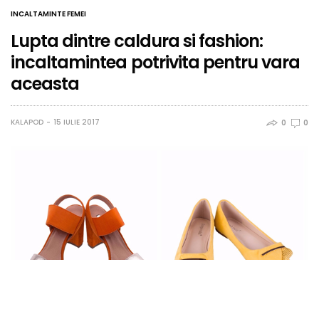
INCALTAMINTE FEMEI
Lupta dintre caldura si fashion:
incaltamintea potrivita pentru vara
aceasta
KALAPOD
15 IULIE 2017
0
0