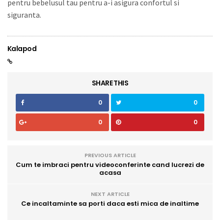
pentru bebelusul tau pentru a-i asigura confortul si
siguranta.
Kalapod
SHARE THIS
0
0
0
0
PREVIOUS ARTICLE
Cum te imbraci pentru videoconferinte cand lucrezi de
acasa
NEXT ARTICLE
Ce incaltaminte sa porti daca esti mica de inaltime