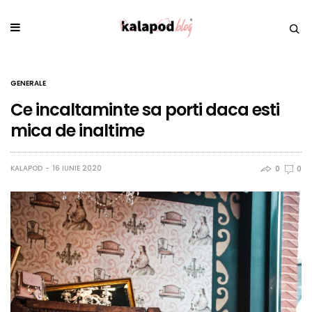
GENERALE
Ce incaltaminte sa porti daca esti
mica de inaltime
KALAPOD
16 IUNIE 2020
0
0