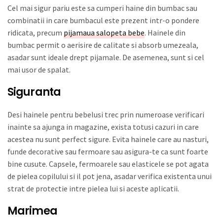
Cel mai sigur pariu este sa cumperi haine din bumbac sau
combinatii in care bumbacul este prezent intr-o pondere
ridicata, precum
pijamaua salopeta bebe
. Hainele din
bumbac permit o aerisire de calitate si absorb umezeala,
asadar sunt ideale drept pijamale. De asemenea, sunt si cel
mai usor de spalat.
Siguranta
Desi hainele pentru bebelusi trec prin numeroase verificari
inainte sa ajunga in magazine, exista totusi cazuri in care
acestea nu sunt perfect sigure. Evita hainele care au nasturi,
funde decorative sau fermoare sau asigura-te ca sunt foarte
bine cusute. Capsele, fermoarele sau elasticele se pot agata
de pielea copilului si il pot jena, asadar verifica existenta unui
strat de protectie intre pielea lui si aceste aplicatii.
Marimea