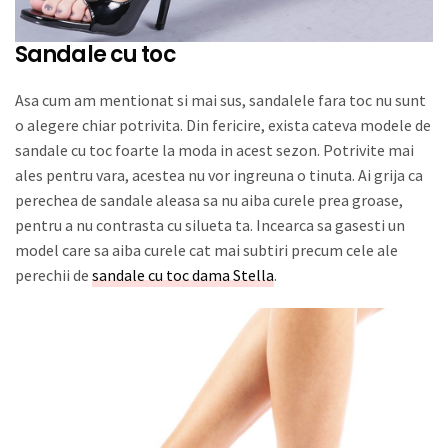
Sandale cu toc
Asa cum am mentionat si mai sus, sandalele fara toc nu sunt
o alegere chiar potrivita. Din fericire, exista cateva modele de
sandale cu toc foarte la moda in acest sezon. Potrivite mai
ales pentru vara, acestea nu vor ingreuna o tinuta. Ai grija ca
perechea de sandale aleasa sa nu aiba curele prea groase,
pentru a nu contrasta cu silueta ta. Incearca sa gasesti un
model care sa aiba curele cat mai subtiri precum cele ale
perechii de
sandale cu toc dama Stella
.