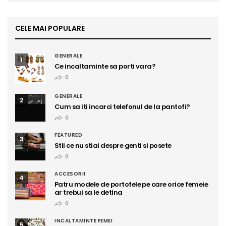
CELE MAI POPULARE
GENERALE
1
Ce incaltaminte sa porti vara?
0
GENERALE
2
Cum sa iti incarci telefonul de la pantofi?
0
FEATURED
3
Stii ce nu stiai despre genti si posete
0
ACCESORII
4
Patru modele de portofele pe care orice femeie
ar trebui sa le detina
0
INCALTAMINTE FEMEI
5