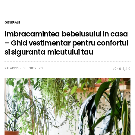
GENERALE
Imbracamintea bebelusului in casa
– Ghid vestimentar pentru confortul
si siguranta micutului tau
KALAPOD
6 IUNIE 2020
0
0