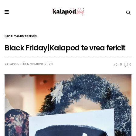
INCALTAMINTE FEMEI
Black Friday|Kalapod te vrea fericit
KALAPOD
13 NOIEMBRIE 2020
0
0