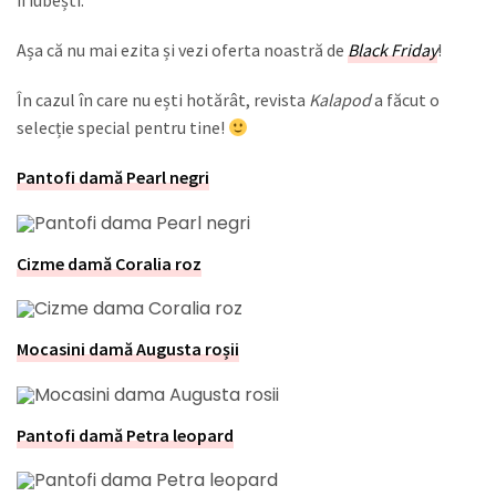
Așa că nu mai ezita și vezi oferta noastră de
Black Friday
!
În cazul în care nu ești hotărât, revista
Kalapod
a făcut o
selecție special pentru tine!
Pantofi damă Pearl negri
Cizme damă Coralia roz
Mocasini damă Augusta roșii
Pantofi damă Petra leopard