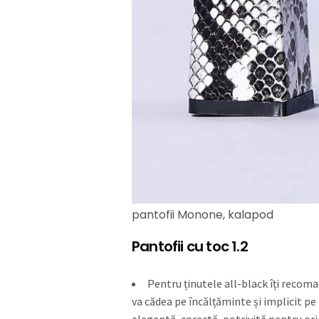
pantofii Monone, kalapod
Pantofii cu toc 1.2
Pentru ținutele all-black îți recoma
va cădea pe încălțăminte și implicit pe 