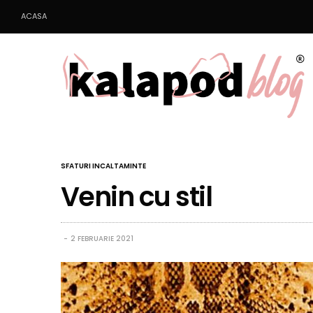
ACASA
SFATURI INCALTAMINTE
Venin cu stil
2 FEBRUARIE 2021