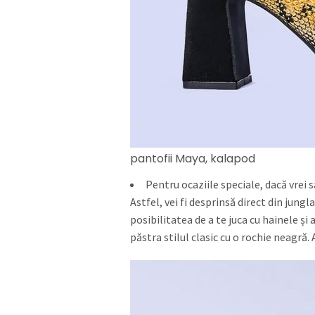
pantofii Maya, kalapod
Pentru ocaziile speciale, dacă vrei s
Astfel, vei fi desprinsă direct din jung
posibilitatea de a te juca cu hainele și a
păstra stilul clasic cu o rochie neagră. 