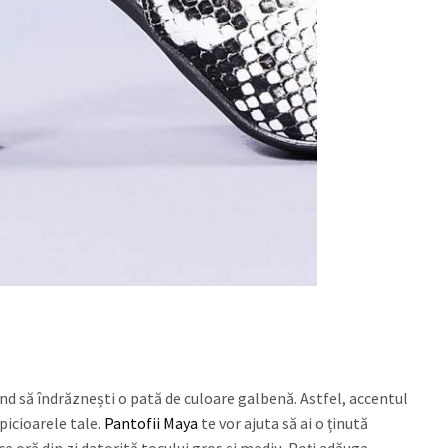
nd să îndrăznești o pată de culoare galbenă. Astfel, accentul
picioarele tale.
Pantofii Maya
te vor ajuta să ai o ținută