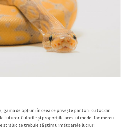
, gama de opțiuni în ceea ce privește pantofii cu toc din
e tuturor. Culorile și proporțiile acestui model fac mereu
te strălucite trebuie să știm următoarele lucruri: