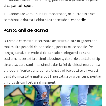
si cu
pantofi sport
Camasi de vara – subtiri, racoaroase, de purtat in orice
combinatie doresti, chiar si cu bermude si
espadrile
.
Pantalonii de dama
O femeie care este interesata de tinuta ei are in garderoba
mai multe perechi de pantaloni, pentru orice ocazie. Pe
langa jeansi, ai nevoie si de pantaloni eleganti pentru
costum, necesari la o tinuta business, dar si de pantaloni tip
tigareta, care sunt mai simpli, dar la fel de chic si reprezinta
o alegere foarte buna pentru tinuta office de zi cu zi. Acesti
pantaloni cu talie inalta pot fi purtati si cu o centura, pentru
un plus de confort si rafinament.