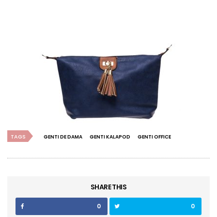
TAGS
GENTI DE DAMA
GENTI KALAPOD
GENTI OFFICE
SHARE THIS
0
0