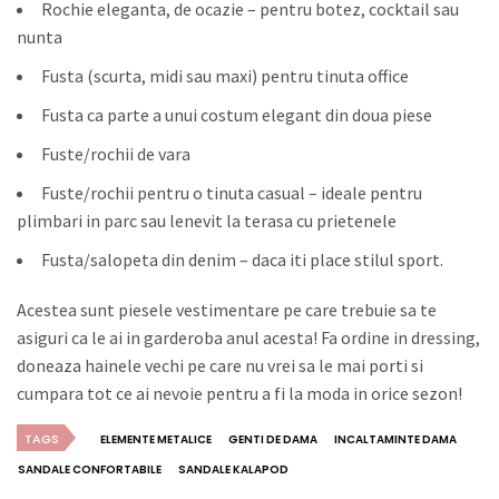
Rochie eleganta, de ocazie – pentru botez, cocktail sau
nunta
Fusta (scurta, midi sau maxi) pentru tinuta office
Fusta ca parte a unui costum elegant din doua piese
Fuste/rochii de vara
Fuste/rochii pentru o tinuta casual – ideale pentru
plimbari in parc sau lenevit la terasa cu prietenele
Fusta/salopeta din denim – daca iti place stilul sport.
Acestea sunt piesele vestimentare pe care trebuie sa te
asiguri ca le ai in garderoba anul acesta! Fa ordine in dressing,
doneaza hainele vechi pe care nu vrei sa le mai porti si
cumpara tot ce ai nevoie pentru a fi la moda in orice sezon!
TAGS
ELEMENTE METALICE
GENTI DE DAMA
INCALTAMINTE DAMA
SANDALE CONFORTABILE
SANDALE KALAPOD