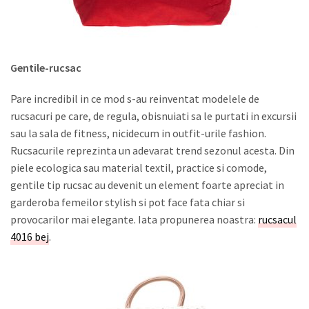
Gentile-rucsac
Pare incredibil in ce mod s-au reinventat modelele de
rucsacuri pe care, de regula, obisnuiati sa le purtati in excursii
sau la sala de fitness, nicidecum in outfit-urile fashion.
Rucsacurile reprezinta un adevarat trend sezonul acesta. Din
piele ecologica sau material textil, practice si comode,
gentile tip rucsac au devenit un element foarte apreciat in
garderoba femeilor stylish si pot face fata chiar si
provocarilor mai elegante. Iata propunerea noastra:
rucsacul
4016 bej
.