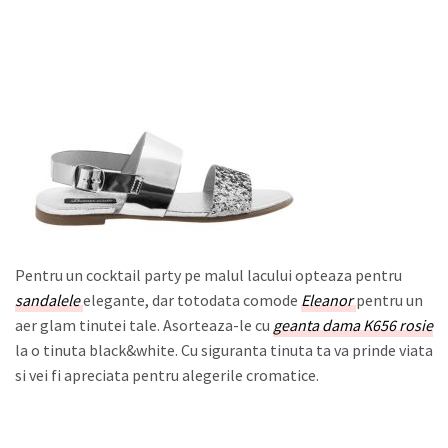
Pentru un cocktail party pe malul lacului opteaza pentru
sandalele
elegante, dar totodata comode
Eleanor
pentru un
aer glam tinutei tale. Asorteaza-le cu
geanta dama K656 rosie
la o tinuta black&white. Cu siguranta tinuta ta va prinde viata
si vei fi apreciata pentru alegerile cromatice.