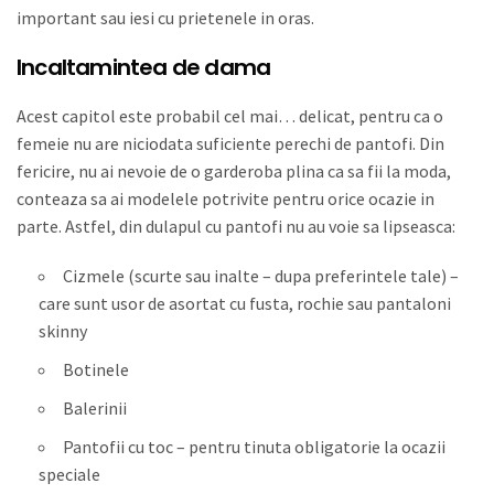
important sau iesi cu prietenele in oras.
Incaltamintea de dama
Acest capitol este probabil cel mai… delicat, pentru ca o
femeie nu are niciodata suficiente perechi de pantofi. Din
fericire, nu ai nevoie de o garderoba plina ca sa fii la moda,
conteaza sa ai modelele potrivite pentru orice ocazie in
parte. Astfel, din dulapul cu pantofi nu au voie sa lipseasca:
Cizmele (scurte sau inalte – dupa preferintele tale) –
care sunt usor de asortat cu fusta, rochie sau pantaloni
skinny
Botinele
Balerinii
Pantofii cu toc – pentru tinuta obligatorie la ocazii
speciale