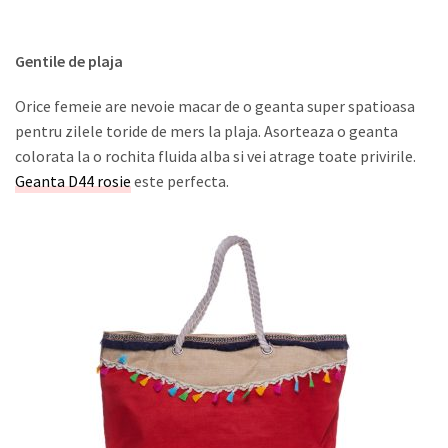
Gentile de plaja
Orice femeie are nevoie macar de o geanta super spatioasa
pentru zilele toride de mers la plaja. Asorteaza o geanta
colorata la o rochita fluida alba si vei atrage toate privirile.
Geanta D44 rosie
este perfecta.