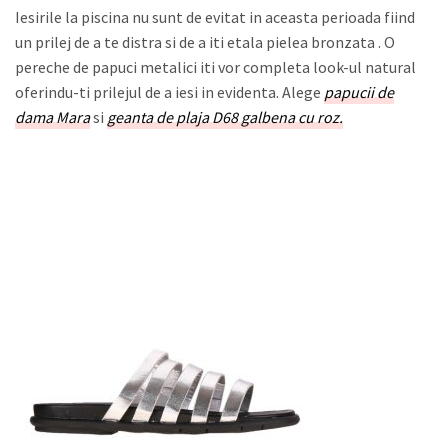
Iesirile la piscina nu sunt de evitat in aceasta perioada fiind
un prilej de a te distra si de a iti etala pielea bronzata . O
pereche de papuci metalici iti vor completa look-ul natural
oferindu-ti prilejul de a iesi in evidenta. Alege
papucii de
dama Mara
si
geanta de plaja D68 galbena cu roz.