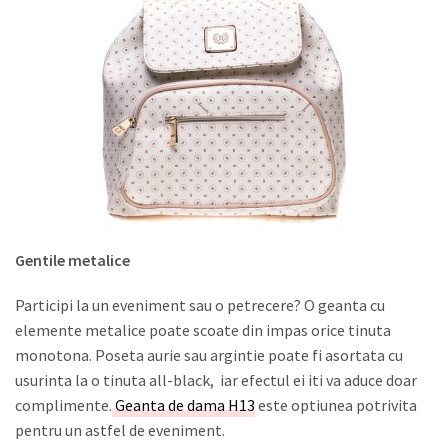
Gentile metalice
Participi la un eveniment sau o petrecere? O geanta cu
elemente metalice poate scoate din impas orice tinuta
monotona. Poseta aurie sau argintie poate fi asortata cu
usurinta la o tinuta all-black, iar efectul ei iti va aduce doar
complimente.
Geanta de dama H13
este optiunea potrivita
pentru un astfel de eveniment.