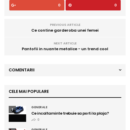
0
0
PREVIOUS ARTICLE
Ce contine garderoba unei femei
NEXT ARTICLE
Pantofii in nuante metalice - un trend cool
COMENTARII
CELE MAI POPULARE
GENERALE
1
Ce incaltaminte trebuie sa porti la plaja?
0
GENERALE