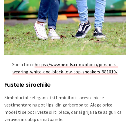
Sursa foto:
https://www.pexels.com/photo/person-s-
wearing-white-and-black-low-top-sneakers-981619/
Fustele si rochiile
Simboluri ale elegantei si feminitatii, aceste piese
vestimentare nu pot lipsi din garberoba ta. Alege orice
model ti se potriveste si iti place, dar ai grija sa te asiguri ca
vei avea in dulap urmatoarele: