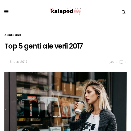
ACCESORII
Top 5 genti ale verii 2017
13 IULIE 2017
0
0