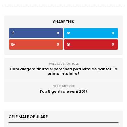
SHARE THIS
0
0
0
0
PREVIOUS ARTICLE
Cum alegem tinuta si perechea potrivita de pantofi la
prima intalnire?
NEXT ARTICLE
Top 5 genti ale verii 2017
CELE MAI POPULARE