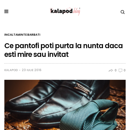
INCALTAMINTE BARBATI
Ce pantofi poti purta la nunta daca
esti mire sau invitat
KALAPOD
23 IULIE 2016
0
0