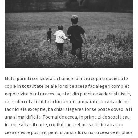
Multi parinti considera ca hainele pentru copii trebuie sa le
copie in totalitate pe ale lor si de aceea fac alegeri complet
nepotrivite pentru acestia, atat din punct de vedere stilistic,
cat si din cel al utilitatii lucrurilor cumparate. Incaltarile nu
fac nici ele exceptie, ba chiar alegerea lor se poate dovedi a fi
una si mai dificila. Tocmai de aceea, in prima zi de scoala sau
in orice alta situatie, copilul tau trebuie sa fie incaltat cu
ceea ce este potrivit pentru varsta lui si nu cu ceea ce iti place