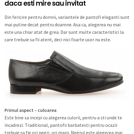
daca esti mire sau invitat
Din fericire pentru domni, variantele de pantofi eleganti sunt
mai putine decat pentru doamne. Asa ca, alegerea nu mai
este una chiar atat de grea. Dar sunt multe caracteristici la
care trebuie sa fii atent, deci nici foarte usor nu este.
Primul aspect – culoarea
Este bine sa incepi cu alegerea culorii, pentru a sti unde te
incadrezi. Traditional, pantofii barbatesti pentru ocazii
trebuie sa fie ori negri, ori maro. Negrul este alegerea mai