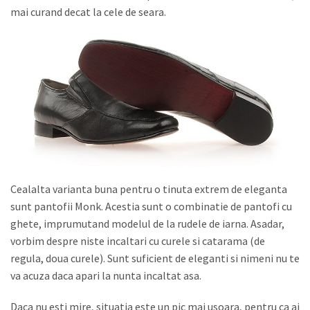
mai curand decat la cele de seara.
Cealalta varianta buna pentru o tinuta extrem de eleganta
sunt pantofii Monk. Acestia sunt o combinatie de pantofi cu
ghete, imprumutand modelul de la rudele de iarna. Asadar,
vorbim despre niste incaltari cu curele si catarama (de
regula, doua curele). Sunt suficient de eleganti si nimeni nu te
va acuza daca apari la nunta incaltat asa.
Daca nu esti mire, situatia este un pic mai usoara, pentru ca ai