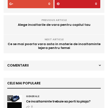
0
0
PREVIOUS ARTICLE
Alege incaltarile de vara pentru copilul tau
NEXT ARTICLE
Ce se mai poarta vara asta in materie de incaltaminte
lejera pentru femei
COMENTARII
CELE MAI POPULARE
GENERALE
1
Ce incaltaminte trebuie sa porti la plaja?
0