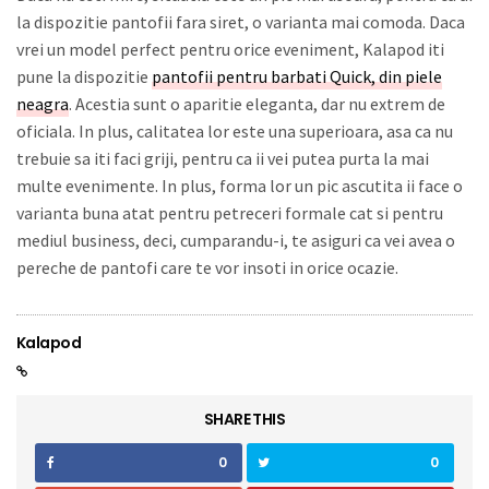
la dispozitie pantofii fara siret, o varianta mai comoda. Daca
vrei un model perfect pentru orice eveniment, Kalapod iti
pune la dispozitie
pantofii pentru barbati Quick, din piele
neagra
. Acestia sunt o aparitie eleganta, dar nu extrem de
oficiala. In plus, calitatea lor este una superioara, asa ca nu
trebuie sa iti faci griji, pentru ca ii vei putea purta la mai
multe evenimente. In plus, forma lor un pic ascutita ii face o
varianta buna atat pentru petreceri formale cat si pentru
mediul business, deci, cumparandu-i, te asiguri ca vei avea o
pereche de pantofi care te vor insoti in orice ocazie.
Kalapod
SHARE THIS
0
0