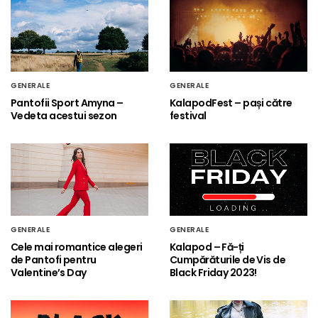
GENERALE
GENERALE
Pantofii Sport Amyna –
KalapodFest – pași către
Vedeta acestui sezon
festival
GENERALE
GENERALE
Cele mai romantice alegeri
Kalapod – Fă-ți
de Pantofi pentru
Cumpărăturile de Vis de
Valentine’s Day
Black Friday 2023!