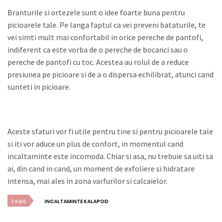
Branturile si ortezele sunt o idee foarte buna pentru
picioarele tale. Pe langa faptul ca vei preveni bataturile, te
vei simti mult mai confortabil in orice pereche de pantofi,
indiferent ca este vorba de o pereche de bocanci sau o
pereche de pantofi cu toc. Acestea au rolul de a reduce
presiunea pe picioare si de a o dispersa echilibrat, atunci cand
sunteti in picioare.
Aceste sfaturi vor fi utile pentru tine si pentru picioarele tale
si iti vor aduce un plus de confort, in momentul cand
incaltaminte este incomoda. Chiar si asa, nu trebuie sa uiti sa
ai, din cand in cand, un moment de exfoliere si hidratare
intensa, mai ales in zona varfurilor si calcaielor.
TAGS
INCALTAMINTE KALAPOD