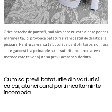
Orice pereche de pantofi, mai ales daca nu este aleasa pentru
marimea ta, iti provoaca bataturi si rani destul de drastice la
picioare. Pentru ca vrei sa te bucuri de pantofii tai cei noi, fara
sa te gandesti ca picioarele au de suferit, incearca cateva
metode care te vor ajuta sa previi aceasta suferinta.
Cum sa previi bataturile din varfuri si
calcai, atunci cand porti incaltaminte
incomoda