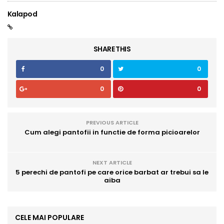
Kalapod
SHARE THIS
0
0
0
0
PREVIOUS ARTICLE
Cum alegi pantofii in functie de forma picioarelor
NEXT ARTICLE
5 perechi de pantofi pe care orice barbat ar trebui sa le
aiba
CELE MAI POPULARE