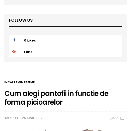
FOLLOW US
0
Likes
Fans
INCALTAMINTE FEMEI
Cum alegi pantofii in functie de
forma picioarelor
KALAPOD
26 IUNIE 2017
0
1