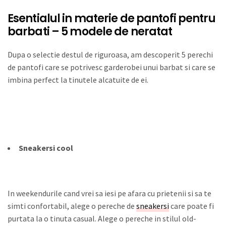
Esentialul in materie de pantofi pentru
barbati – 5 modele de neratat
Dupa o selectie destul de riguroasa, am descoperit 5 perechi
de pantofi care se potrivesc garderobei unui barbat si care se
imbina perfect la tinutele alcatuite de ei.
Sneakersi cool
In weekendurile cand vrei sa iesi pe afara cu prietenii si sa te
simti confortabil, alege o pereche de
sneakersi
care poate fi
purtata la o tinuta casual. Alege o pereche in stilul old-