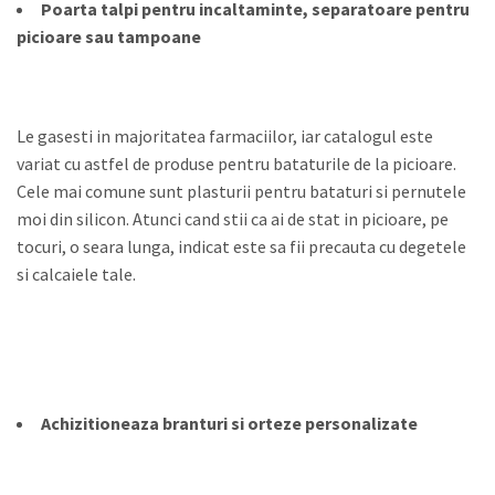
Poarta talpi pentru incaltaminte, separatoare pentru
picioare sau tampoane
Le gasesti in majoritatea farmaciilor, iar catalogul este
variat cu astfel de produse pentru bataturile de la picioare.
Cele mai comune sunt plasturii pentru bataturi si pernutele
moi din silicon. Atunci cand stii ca ai de stat in picioare, pe
tocuri, o seara lunga, indicat este sa fii precauta cu degetele
si calcaiele tale.
Achizitioneaza branturi si orteze personalizate