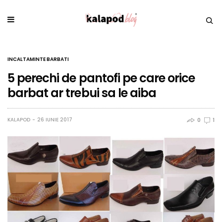
INCALTAMINTE BARBATI
5 perechi de pantofi pe care orice
barbat ar trebui sa le aiba
KALAPOD
26 IUNIE 2017
0
1