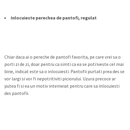
Inlocuieste perechea de pantofi, regulat
Chiar daca ai o pereche de pantofi favorita, pe care vrei sa o
porti zi de zi, doar pentru ca simti ca ea se potriveste cel mai
bine, indicat este sa o inlocuiesti. Pantofii purtati prea des se
vor largi si vor fi nepotritiviti piciorului. Uzura precoce ar
putea fi si ea un motiv intemeiat pentru care sa inlocuiesti
des pantofii.