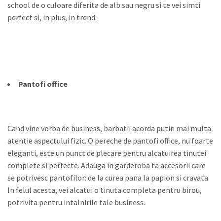
school de o culoare diferita de alb sau negru si te vei simti
perfect si, in plus, in trend.
Pantofi office
Cand vine vorba de business, barbatii acorda putin mai multa
atentie aspectului fizic. O pereche de pantofi office, nu foarte
eleganti, este un punct de plecare pentru alcatuirea tinutei
complete si perfecte. Adauga in garderoba ta accesorii care
se potrivesc pantofilor: de la curea pana la papion si cravata.
In felul acesta, vei alcatui o tinuta completa pentru birou,
potrivita pentru intalnirile tale business.