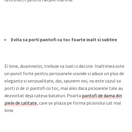
Evita sa porti pantofi cu toc foarte inalt si subtire
Ei bine, doamnelor, trebuie sa luati o decizie. Inaltimea este
un punct forte pentru persoanele scunde si aduce un plus de
eleganta si senzualitate, dar, spunem noi, nu este cazul sa
porti zi de zi pantofi cu toc, mai ales daca picioarele tale au
dezvoltat deja cateva bataturi. Poarta
pantofi de dama din
piele de calitate
, care se pliaza pe forma piciorului cat mai
bine.