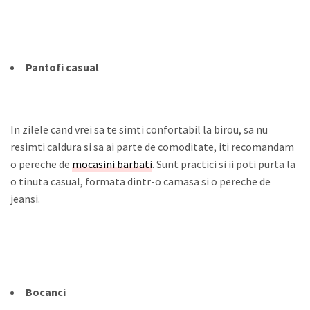
Pantofi casual
In zilele cand vrei sa te simti confortabil la birou, sa nu
resimti caldura si sa ai parte de comoditate, iti recomandam
o pereche de
mocasini barbati
. Sunt practici si ii poti purta la
o tinuta casual, formata dintr-o camasa si o pereche de
jeansi.
Bocanci